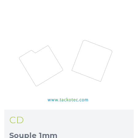
CD
Souple 1mm