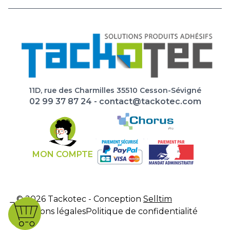
11D, rue des Charmilles 35510 Cesson-Sévigné
02 99 37 87 24
-
contact@tackotec.com
MON COMPTE
© 2026 Tackotec - Conception
Selltim
Mentions légales
Politique de confidentialité
CGV