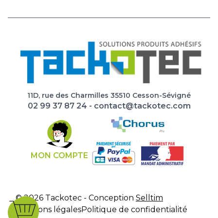
11D, rue des Charmilles 35510 Cesson-Sévigné
02 99 37 87 24
-
contact@tackotec.com
MON COMPTE
© 2026 Tackotec - Conception
Selltim
Mentions légales
Politique de confidentialité