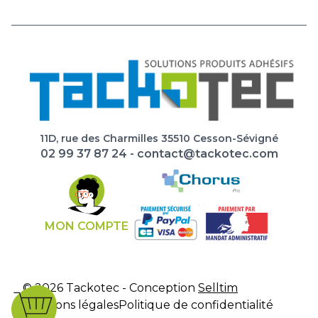
11D, rue des Charmilles 35510 Cesson-Sévigné
02 99 37 87 24
-
contact@tackotec.com
MON COMPTE
© 2026 Tackotec - Conception
Selltim
Mentions légales
Politique de confidentialité