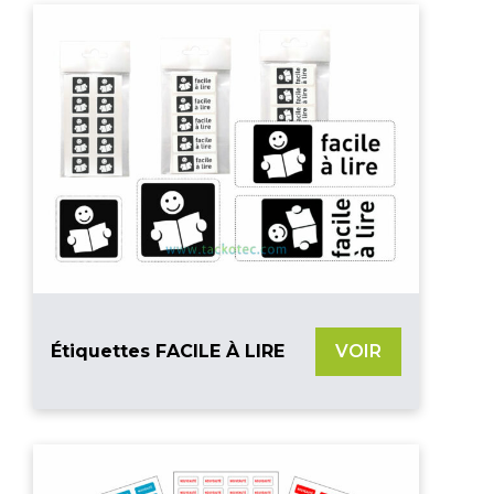
Étiquettes FACILE À LIRE
VOIR