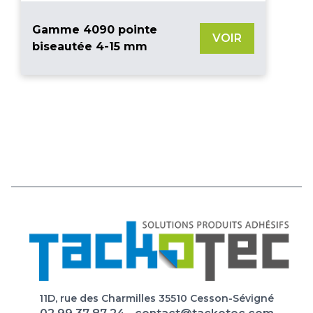
Gamme 4090 pointe
VOIR
biseautée 4-15 mm
11D, rue des Charmilles 35510 Cesson-Sévigné