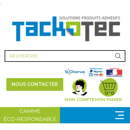
.
Recherche
de
produits
NOUS CONTACTER
MON COMPTE
MON PANIER
GAMME
ÉCO-RESPONSABLE