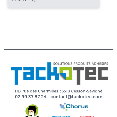
11D, rue des Charmilles 35510 Cesson-Sévigné
02 99 37 87 24
-
contact@tackotec.com