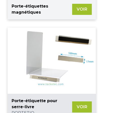
Porte-étiquettes
VOIR
magnétiques
Porte-étiquette pour
serre-livre
VOIR
PORTETIQ