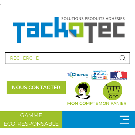
.
Recherche
de
produits
NOUS CONTACTER
MON COMPTE
MON PANIER
GAMME
ÉCO-RESPONSABLE