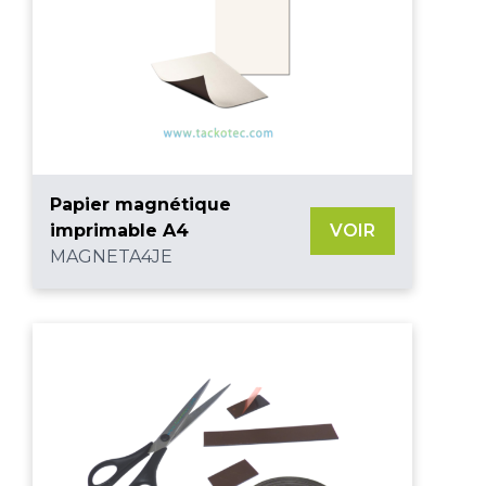
Papier magnétique
imprimable A4
VOIR
MAGNETA4JE