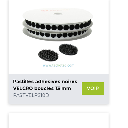
Pastilles adhésives noires
VELCRO boucles 13 mm
VOIR
PASTVELPS18B