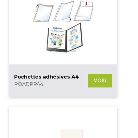
Pochettes adhésives A4
VOIR
POADPPA4