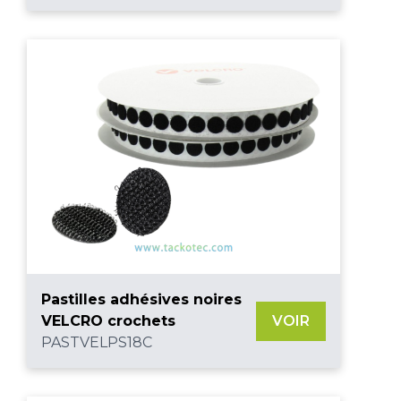
Pastilles adhésives noires
VELCRO crochets
VOIR
PASTVELPS18C