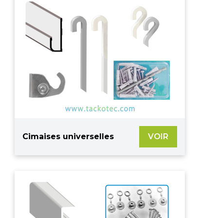
Cimaises universelles
VOIR