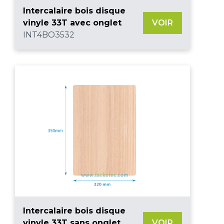
Intercalaire bois disque
vinyle 33T avec onglet
VOIR
INT4BO3532
Intercalaire bois disque
vinyle 33T sans onglet
VOIR