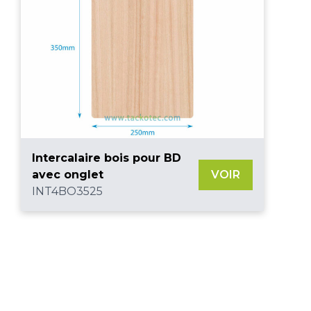
Intercalaire bois pour BD
avec onglet
VOIR
INT4BO3525