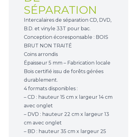
SÉPARATION
Intercalaires de séparation CD, DVD,
B.D. et vinyle 33T pour bac.
Conception écoresponsable : BOIS
BRUT NON TRAITÉ
Coins arrondis
Épaisseur 5 mm – Fabrication locale
Bois certifié issu de forêts gérées
durablement.
4 formats disponibles :
– CD : hauteur 15 cm x largeur 14 cm
avec onglet
– DVD : hauteur 22 cm x largeur 13
cm avec onglet
– BD : hauteur 35 cm x largeur 25