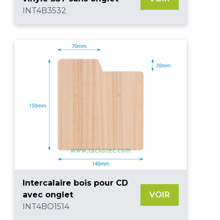
INT4B3532
Intercalaire bois pour CD
avec onglet
VOIR
INT4BO1514