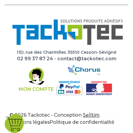
11D, rue des Charmilles 35510 Cesson-Sévigné
02 99 37 87 24
-
contact@tackotec.com
MON COMPTE
© 2026 Tackotec - Conception
Selltim
Mentions légales
Politique de confidentialité
CGV