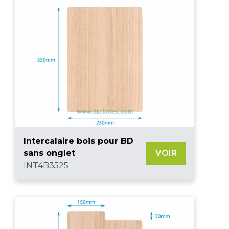
Intercalaire bois pour BD
sans onglet
VOIR
INT4B3525