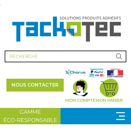
.
Recherche
de
produits
NOUS CONTACTER
MON COMPTE
MON PANIER
GAMME
ÉCO-RESPONSABLE