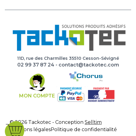
11D, rue des Charmilles 35510 Cesson-Sévigné
02 99 37 87 24
-
contact@tackotec.com
MON COMPTE
© 2026 Tackotec - Conception
Selltim
Mentions légales
Politique de confidentialité