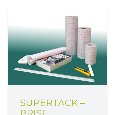
SUPERTACK –
PRISE