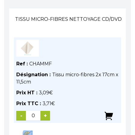
TISSU MICRO-FIBRES NETTOYAGE CD/DVD
Ref :
CHAMMF
Désignation :
Tissu micro-fibres 2x 17cm x
11,5cm
Prix HT :
3,09
€
Prix TTC :
3,71
€
-
+