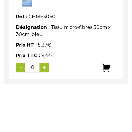
Ref :
CHMF3030
Désignation :
Tissu micro-fibres 30cm x
30cm, bleu
Prix HT :
5,37
€
Prix TTC :
6,44
€
-
+