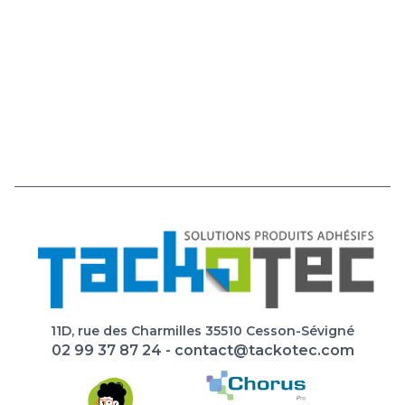
11D, rue des Charmilles 35510 Cesson-Sévigné
02 99 37 87 24
-
contact@tackotec.com