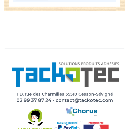
11D, rue des Charmilles 35510 Cesson-Sévigné
02 99 37 87 24
-
contact@tackotec.com