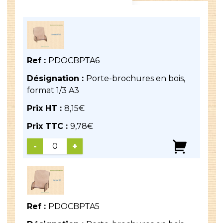
Ref :
PDOCBPTA6
Désignation :
Porte-brochures en bois,
format 1/3 A3
Prix HT :
8,15
€
Prix TTC :
9,78
€
-
+
Ref :
PDOCBPTA5