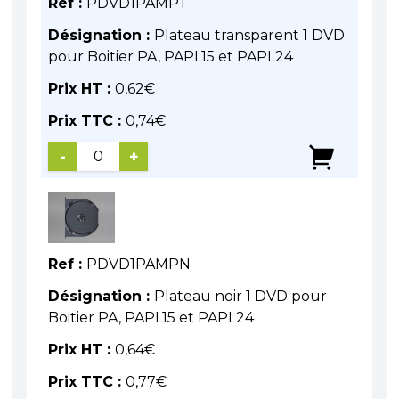
Ref :
PDVD1PAMPT
Désignation :
Plateau transparent 1 DVD
pour Boitier PA, PAPL15 et PAPL24
Prix HT :
0,62
€
Prix TTC :
0,74
€
-
+
Ref :
PDVD1PAMPN
Désignation :
Plateau noir 1 DVD pour
Boitier PA, PAPL15 et PAPL24
Prix HT :
0,64
€
Prix TTC :
0,77
€