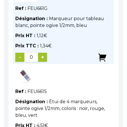
Ref :
FEU661G
Désignation :
Marqueur pour tableau
blanc, pointe ogive 1/2mm, bleu
Prix HT :
1,12
€
Prix TTC :
1,34
€
-
+
Ref :
FEU661S
Désignation :
Étui de 4 marqueurs,
pointe ogive 1/2mm, coloris : noir, rouge,
bleu, vert
Prix HT :
4,51
€