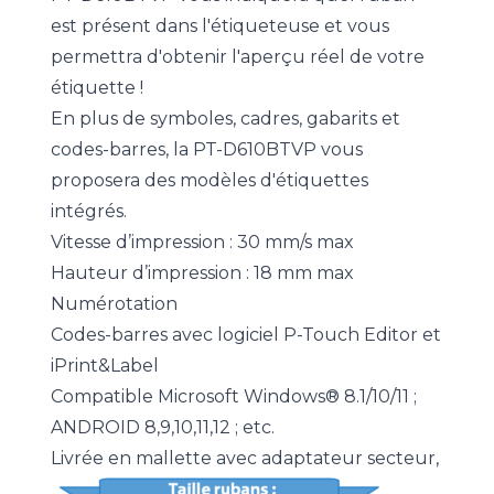
est présent dans l'étiqueteuse et vous
permettra d'obtenir l'aperçu réel de votre
étiquette !
En plus de symboles, cadres, gabarits et
codes-barres, la PT-D610BTVP vous
proposera des modèles d'étiquettes
intégrés.
Vitesse d’impression : 30 mm/s max
Hauteur d’impression : 18 mm max
Numérotation
Codes-barres avec logiciel P-Touch Editor et
iPrint&Label
Compatible Microsoft Windows® 8.1/10/11 ;
ANDROID 8,9,10,11,12 ; etc.
Livrée en mallette avec adaptateur secteur,