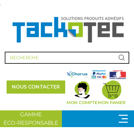
.
Recherche
de
produits
NOUS CONTACTER
MON COMPTE
MON PANIER
GAMME
ÉCO-RESPONSABLE