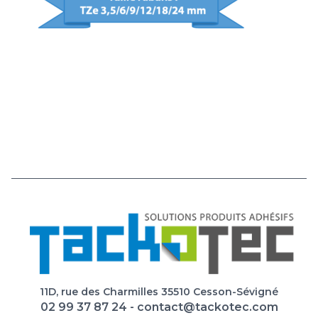
11D, rue des Charmilles 35510 Cesson-Sévigné
02 99 37 87 24
-
contact@tackotec.com