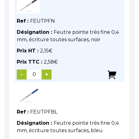
Ref :
FEUTPFN
Désignation :
Feutre pointe très fine 0,4
mm, écriture toutes surfaces, noir
Prix HT :
2,15
€
Prix TTC :
2,58
€
-
+
Ref :
FEUTPFBL
Désignation :
Feutre pointe très fine 0,4
mm, écriture toutes surfaces, bleu