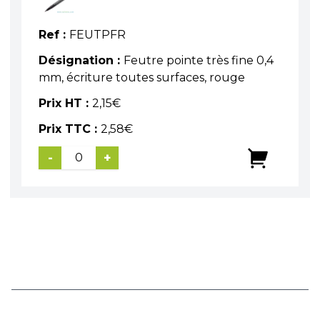
Ref :
FEUTPFR
Désignation :
Feutre pointe très fine 0,4
mm, écriture toutes surfaces, rouge
Prix HT :
2,15
€
Prix TTC :
2,58
€
-
+