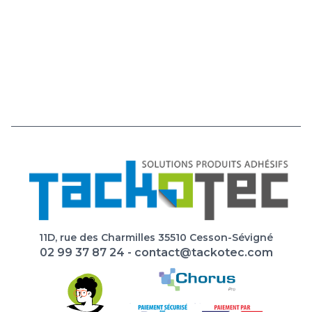
11D, rue des Charmilles 35510 Cesson-Sévigné
02 99 37 87 24
-
contact@tackotec.com