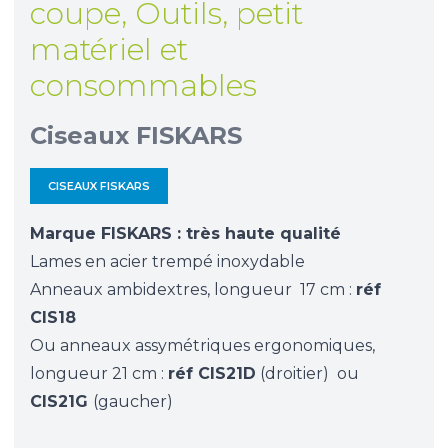
coupe
,
Outils, petit
matériel et
consommables
Ciseaux FISKARS
CISEAUX FISKARS
Marque FISKARS : très haute qualité
Lames en acier trempé inoxydable
Anneaux ambidextres, longueur 17 cm :
réf
CIS18
Ou anneaux assymétriques ergonomiques,
longueur 21 cm :
réf CIS21D
(droitier) ou
CIS21G
(gaucher)