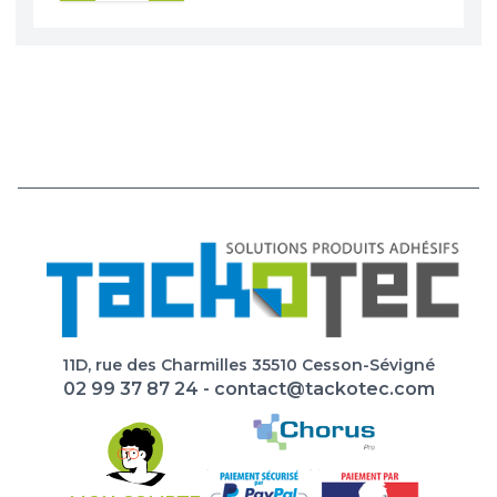
11D, rue des Charmilles 35510 Cesson-Sévigné
02 99 37 87 24
-
contact@tackotec.com