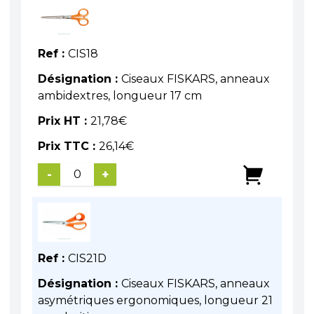
Ref :
CIS18
Désignation :
Ciseaux FISKARS, anneaux
ambidextres, longueur 17 cm
Prix HT :
21,78
€
Prix TTC :
26,14
€
-
+
Ref :
CIS21D
Désignation :
Ciseaux FISKARS, anneaux
asymétriques ergonomiques, longueur 21