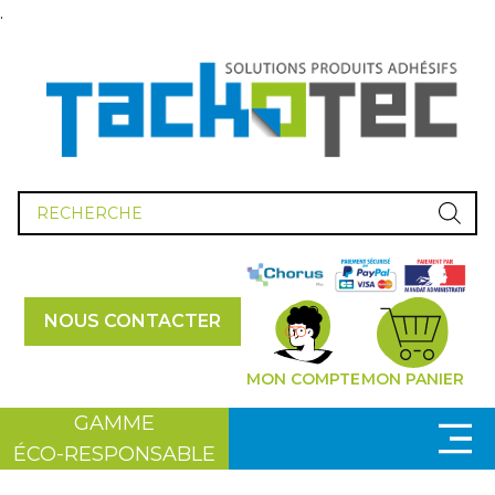
.
Recherche
de
produits
NOUS CONTACTER
MON COMPTE
MON PANIER
GAMME
ÉCO-RESPONSABLE