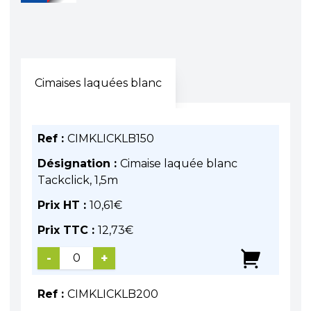
Cimaises laquées blanc
Ref :
CIMKLICKLB150
Désignation :
Cimaise laquée blanc
Tackclick, 1,5m
Prix HT :
10,61
€
Prix TTC :
12,73
€
-
+
Ref :
CIMKLICKLB200