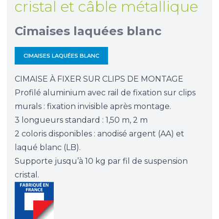
cristal et câble métallique
Cimaises laquées blanc
CIMAISES LAQUÉES BLANC
CIMAISE À FIXER SUR CLIPS DE MONTAGE
Profilé aluminium avec rail de fixation sur clips
murals : fixation invisible après montage.
3 longueurs standard : 1,50 m, 2 m
2 coloris disponibles :
anodisé argent (AA)
et
laqué blanc (LB).
Supporte jusqu’à 10 kg par fil de suspension
cristal.