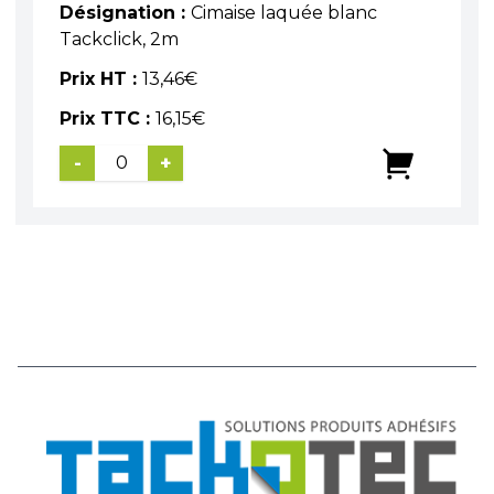
Désignation :
Cimaise laquée blanc
Tackclick, 2m
Prix HT :
13,46
€
Prix TTC :
16,15
€
-
+