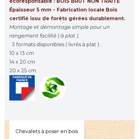
écoresponsable : BOIS BRUT NON TRAITÉ
Épaisseur 5 mm - Fabrication locale
Bois
certifié issu de forêts gérées durablement.
Montage et démontage simple pour un
rangement facilité ( à plat ).
3 formats disponibles ( livrés à plat ) :
10 x 13 cm
14 x 20 cm
20 x 25 cm
Chevalets à poser en bois