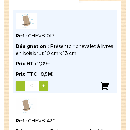
Ref :
CHEVB1013
Désignation :
Présentoir chevalet à livres
en bois brut 10 cm x 13 cm
Prix HT :
7,09
€
Prix TTC :
8,51
€
-
+
Ref :
CHEVB1420