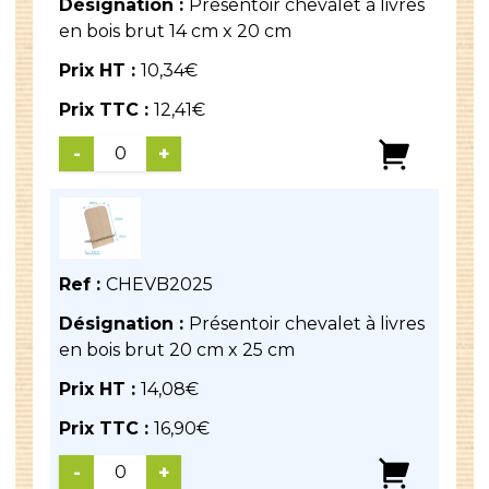
Désignation :
Présentoir chevalet à livres
en bois brut 14 cm x 20 cm
Prix HT :
10,34
€
Prix TTC :
12,41
€
-
+
Ref :
CHEVB2025
Désignation :
Présentoir chevalet à livres
en bois brut 20 cm x 25 cm
Prix HT :
14,08
€
Prix TTC :
16,90
€
-
+