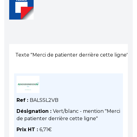
Texte "Merci de patienter derrière cette ligne"
Ref :
BALSSL2VB
Désignation :
Vert/blanc - mention "Merci
de patienter derrière cette ligne"
Prix HT :
6,71
€