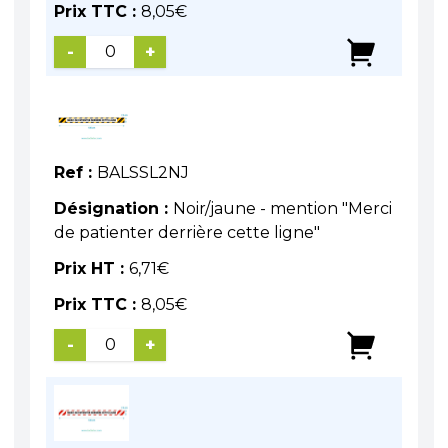
Prix TTC :
8,05
€
-
+
Ref :
BALSSL2NJ
Désignation :
Noir/jaune - mention "Merci
de patienter derrière cette ligne"
Prix HT :
6,71
€
Prix TTC :
8,05
€
-
+