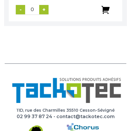
-
+
11D, rue des Charmilles 35510 Cesson-Sévigné
02 99 37 87 24
-
contact@tackotec.com