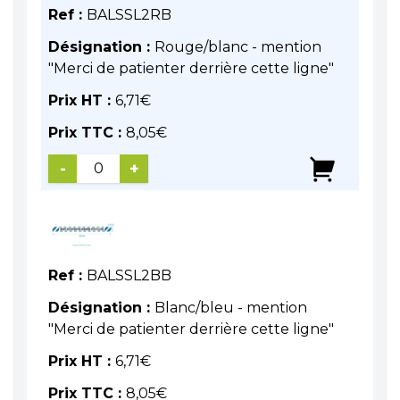
Ref :
BALSSL2RB
Désignation :
Rouge/blanc - mention
"Merci de patienter derrière cette ligne"
Prix HT :
6,71
€
Prix TTC :
8,05
€
-
+
Ref :
BALSSL2BB
Désignation :
Blanc/bleu - mention
"Merci de patienter derrière cette ligne"
Prix HT :
6,71
€
Prix TTC :
8,05
€