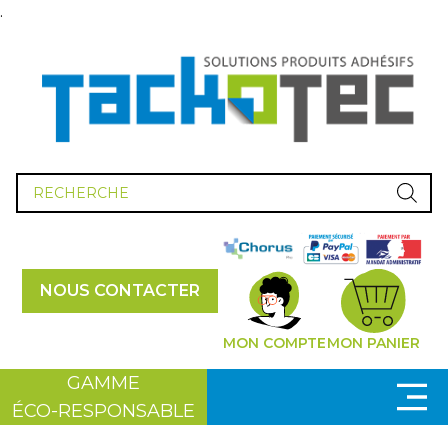
.
Recherche
de
produits
NOUS CONTACTER
MON COMPTE
MON PANIER
GAMME
ÉCO-RESPONSABLE