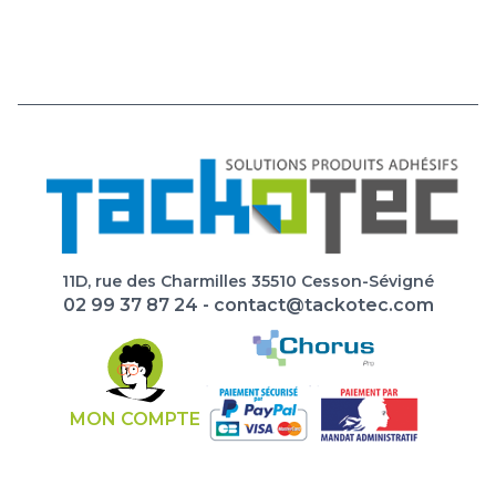
11D, rue des Charmilles 35510 Cesson-Sévigné
02 99 37 87 24
-
contact@tackotec.com
MON COMPTE