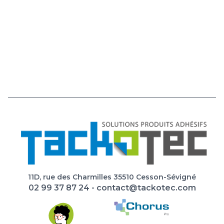
11D, rue des Charmilles 35510 Cesson-Sévigné
02 99 37 87 24
-
contact@tackotec.com