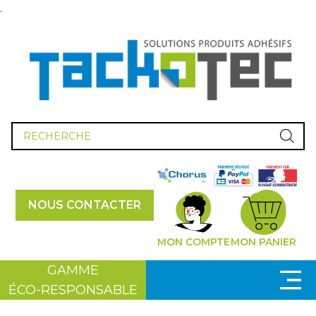
.
Recherche
de
produits
NOUS CONTACTER
MON COMPTE
MON PANIER
GAMME
ÉCO-RESPONSABLE