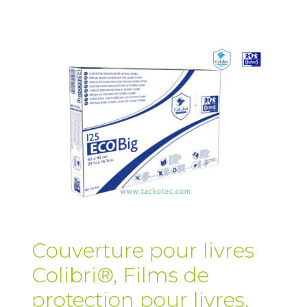
Couverture pour livres
Colibri®
,
Films de
protection pour livres
,